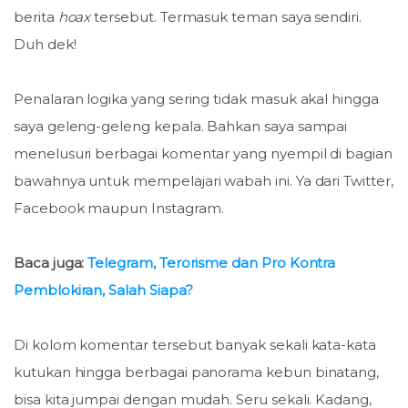
berita
hoax
tersebut. Termasuk teman saya sendiri.
Duh dek!
Penalaran logika yang sering tidak masuk akal hingga
saya geleng-geleng kepala. Bahkan saya sampai
menelusuri berbagai komentar yang nyempil di bagian
bawahnya untuk mempelajari wabah ini. Ya dari Twitter,
Facebook maupun Instagram.
Baca juga:
Telegram, Terorisme dan Pro Kontra
Pemblokiran, Salah Siapa?
Di kolom komentar tersebut banyak sekali kata-kata
kutukan hingga berbagai panorama kebun binatang,
bisa kita jumpai dengan mudah. Seru sekali. Kadang,