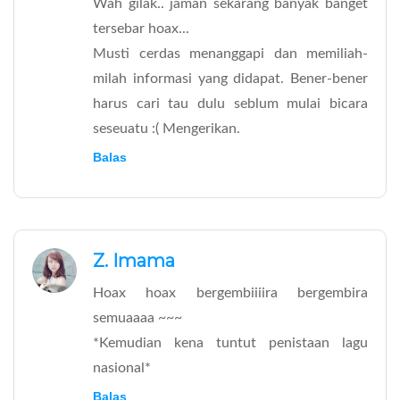
Wah gilak.. jaman sekarang banyak banget
tersebar hoax...
Musti cerdas menanggapi dan memiliah-
milah informasi yang didapat. Bener-bener
harus cari tau dulu seblum mulai bicara
seseuatu :( Mengerikan.
Balas
Z. Imama
Hoax hoax bergembiiiira bergembira
semuaaaa ~~~
*Kemudian kena tuntut penistaan lagu
nasional*
Balas