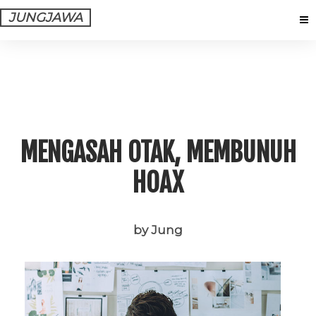
JUNGJAWA
MENGASAH OTAK, MEMBUNUH
HOAX
by Jung