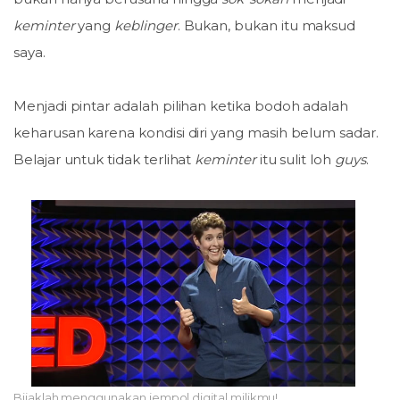
keminter
yang
keblinger
. Bukan, bukan itu maksud
saya.
Menjadi pintar adalah pilihan ketika bodoh adalah
keharusan karena kondisi diri yang masih belum sadar.
Belajar untuk tidak terlihat
keminter
itu sulit loh
guys
.
Bijaklah menggunakan jempol digital milikmu!