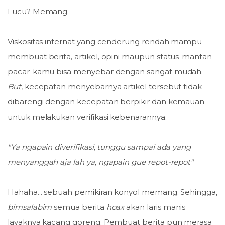
Lucu? Memang.
Viskositas internat yang cenderung rendah mampu
membuat berita, artikel, opini maupun status-mantan-
pacar-kamu bisa menyebar dengan sangat mudah.
But
, kecepatan menyebarnya artikel tersebut tidak
dibarengi dengan kecepatan berpikir dan kemauan
untuk melakukan verifikasi kebenarannya.
"Ya ngapain diverifikasi, tunggu sampai ada yang
menyanggah aja lah ya, ngapain gue repot-repot"
Hahaha... sebuah pemikiran konyol memang. Sehingga,
bimsalabim
semua berita
hoax
akan laris manis
layaknya kacang goreng. Pembuat berita pun merasa