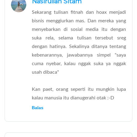
Nasirullah Sitam
Sekarang tulisan fitnah dan hoax menjadi
bisnis menggiurkan mas. Dan mereka yang
menyebarkan di sosial media itu dengan
suka rela, selama tulisan tersebut sreg
dengan hatinya. Sekalinya ditanya tentang
kebenarannya, jawabannya simpel "saya
cuma nyebar, kalau nggak suka ya nggak
usah dibaca"
Kan paet, orang seperti itu mungkin lupa
kalau manusia itu dianugerahi otak :-D
Balas