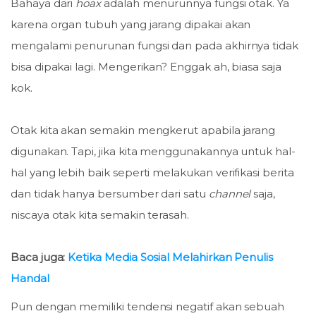
Bahaya dari
hoax
adalah menurunnya fungsi otak. Ya
karena organ tubuh yang jarang dipakai akan
mengalami penurunan fungsi dan pada akhirnya tidak
bisa dipakai lagi. Mengerikan? Enggak ah, biasa saja
kok.
Otak kita akan semakin mengkerut apabila jarang
digunakan. Tapi, jika kita menggunakannya untuk hal-
hal yang lebih baik seperti melakukan verifikasi berita
dan tidak hanya bersumber dari satu
channel
saja,
niscaya otak kita semakin terasah.
Baca juga:
Ketika Media Sosial Melahirkan Penulis
Handal
Pun dengan memiliki tendensi negatif akan sebuah