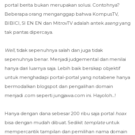
portal berita bukan merupakan solusi. Contohnya?
Beberapa orang menganggap bahwa KompusTV,
BIBICI, SI EN EN dan MitrovTV adalah antek
aseng
yang
tak pantas dipercaya.
Well
, tidak sepenuhnya salah dan juga tidak
sepenuhnya benar. Menjadi judgemental dan menilai
hanya dari luarnya saja. Lebih baik bersikap objektif
untuk menghadapi portal-portal yang notabene hanya
bermodalkan blogspot dan pengalihan domain
menjadi .com seperti jungjawa.com ini. Hayoloh...!
Hanya dengan dana sebesar 200 ribu saja portal
hoax
bisa dengan mudah dibuat. Sedikit
template
untuk
mempercantik tampilan dan pemilihan nama domain