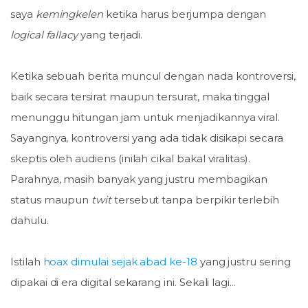
saya
kemingkelen
ketika harus berjumpa dengan
logical fallacy
yang terjadi.
Ketika sebuah berita muncul dengan nada kontroversi,
baik secara tersirat maupun tersurat, maka tinggal
menunggu hitungan jam untuk menjadikannya viral.
Sayangnya, kontroversi yang ada tidak disikapi secara
skeptis oleh audiens (inilah cikal bakal viralitas).
Parahnya, masih banyak yang justru membagikan
status maupun
twit
tersebut tanpa berpikir terlebih
dahulu.
Istilah
hoax dimulai sejak abad ke-18
yang justru sering
dipakai di era digital sekarang ini. Sekali lagi...