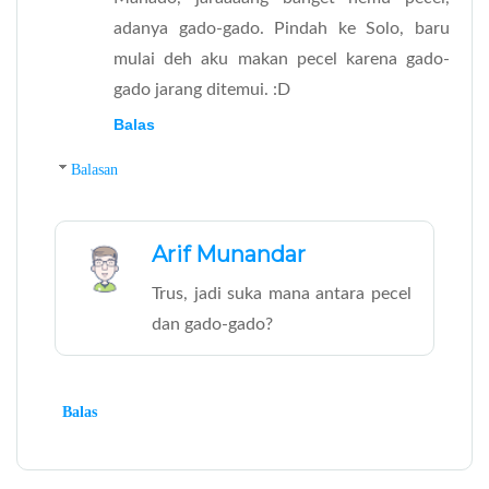
adanya gado-gado. Pindah ke Solo, baru
mulai deh aku makan pecel karena gado-
gado jarang ditemui. :D
Balas
Balasan
Arif Munandar
Trus, jadi suka mana antara pecel
dan gado-gado?
Balas