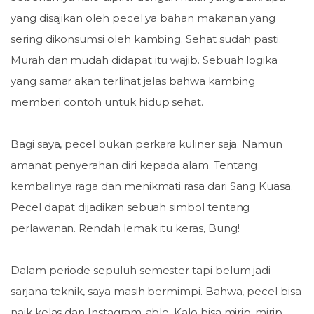
yang disajikan oleh pecel ya bahan makanan yang
sering dikonsumsi oleh kambing. Sehat sudah pasti.
Murah dan mudah didapat itu wajib. Sebuah logika
yang samar akan terlihat jelas bahwa kambing
memberi contoh untuk hidup sehat.
Bagi saya, pecel bukan perkara kuliner saja. Namun
amanat penyerahan diri kepada alam. Tentang
kembalinya raga dan menikmati rasa dari Sang Kuasa.
Pecel dapat dijadikan sebuah simbol tentang
perlawanan. Rendah lemak itu keras, Bung!
Dalam periode sepuluh semester tapi belum jadi
sarjana teknik, saya masih bermimpi. Bahwa, pecel bisa
naik kelas dan Instagram-able. Kalo bisa mirip-mirip