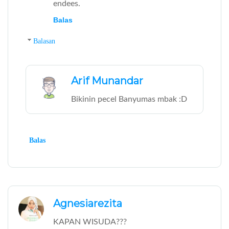
endees.
Balas
Balasan
Arif Munandar
Bikinin pecel Banyumas mbak :D
Balas
Agnesiarezita
KAPAN WISUDA???