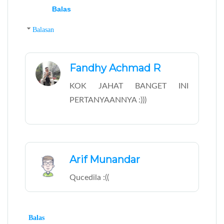
Balas
Balasan
Fandhy Achmad R
KOK JAHAT BANGET INI
PERTANYAANNYA :)))
Arif Munandar
Qucedila :((
Balas