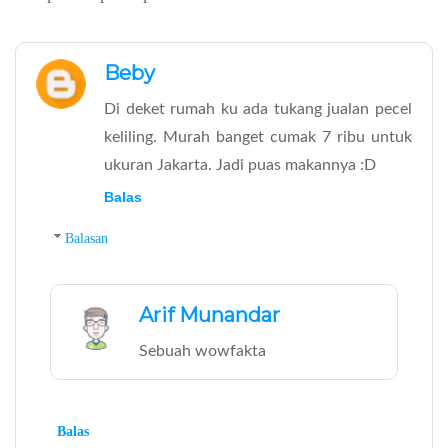
Beby
Di deket rumah ku ada tukang jualan pecel
keliling. Murah banget cumak 7 ribu untuk
ukuran Jakarta. Jadi puas makannya :D
Balas
Balasan
Arif Munandar
Sebuah wowfakta
Balas