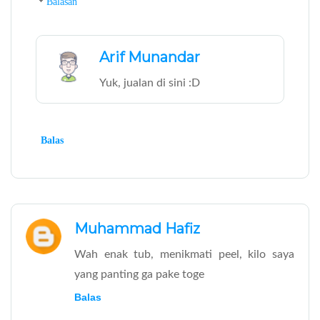
Balasan
Arif Munandar
Yuk, jualan di sini :D
Balas
Muhammad Hafiz
Wah enak tub, menikmati peel, kilo saya
yang panting ga pake toge
Balas