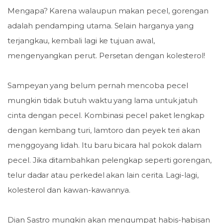
Mengapa? Karena walaupun makan pecel, gorengan
adalah pendamping utama. Selain harganya yang
terjangkau, kembali lagi ke tujuan awal,
mengenyangkan perut. Persetan dengan kolesterol!
Sampeyan yang belum pernah mencoba pecel
mungkin tidak butuh waktu yang lama untuk jatuh
cinta dengan pecel. Kombinasi pecel paket lengkap
dengan kembang turi, lamtoro dan peyek teri akan
menggoyang lidah. Itu baru bicara hal pokok dalam
pecel. Jika ditambahkan pelengkap seperti gorengan,
telur dadar atau perkedel akan lain cerita. Lagi-lagi,
kolesterol dan kawan-kawannya.
Dian Sastro mungkin akan mengumpat habis-habisan