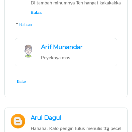
Di tambah minumnya Teh hangat kakakakka
Balas
Balasan
Arif Munandar
Peyeknya mas
Balas
Arul Dagul
Hahaha. Kalo pengin lulus menulis ttg pecel