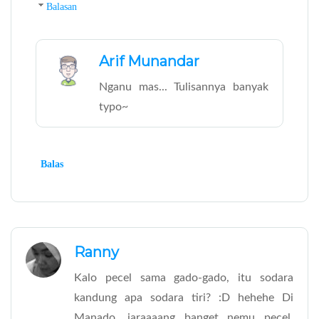
Balasan
Arif Munandar
Nganu mas... Tulisannya banyak
typo~
Balas
Ranny
Kalo pecel sama gado-gado, itu sodara
kandung apa sodara tiri? :D hehehe Di
Manado, jaraaaang banget nemu pecel,