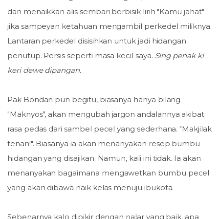
dan menaikkan alis sembari berbisik lirih "Kamu jahat"
jika sampeyan ketahuan mengambil perkedel miliknya.
Lantaran perkedel disisihkan untuk jadi hidangan
penutup. Persis seperti masa kecil saya.
Sing penak ki
keri dewe dipangan.
Pak Bondan pun begitu, biasanya hanya bilang
"Maknyos", akan mengubah jargon andalannya akibat
rasa pedas dari sambel pecel yang sederhana. "Makjilak
tenan!". Biasanya ia akan menanyakan resep bumbu
hidangan yang disajikan. Namun, kali ini tidak. Ia akan
menanyakan bagaimana mengawetkan bumbu pecel
yang akan dibawa naik kelas menuju ibukota.
Sebenarnya kalo dipikir dengan nalar yang baik, apa