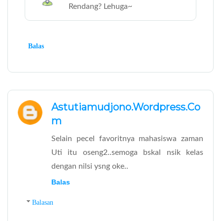
Rendang? Lehuga~
Balas
Astutiamudjono.wordpress.co
M
Selain pecel favoritnya mahasiswa zaman
Uti itu oseng2..semoga bskal nsik kelas
dengan nilsi ysng oke..
Balas
Balasan