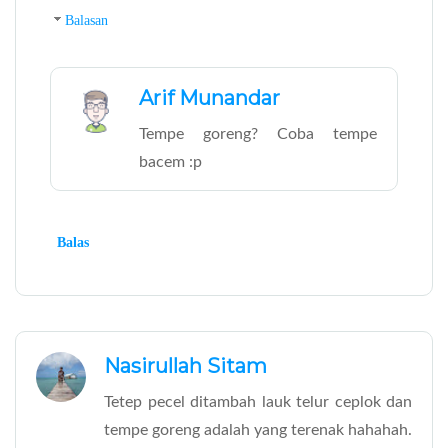
Balasan
Arif Munandar
Tempe goreng? Coba tempe
bacem :p
Balas
Nasirullah Sitam
Tetep pecel ditambah lauk telur ceplok dan
tempe goreng adalah yang terenak hahahah.