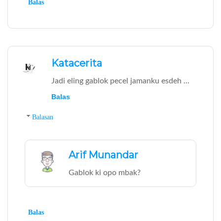
Balas
Katacerita
Jadi eling gablok pecel jamanku esdeh ...
Balas
Balasan
Arif Munandar
Gablok ki opo mbak?
Balas