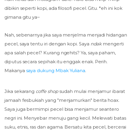
dibikin seperti kopi, ada filosofi pecel. Gitu. *eh ini kok
gimana gitu ya~
Nah, sebenarnya jika saya menjelma menjadi hidangan
pecel, saya tentu iri dengan kopi. Saya
ndak
mengerti
apa salah pecel? Kurang ngehits? Ya, saya paham,
diputus secara sepihak itu enggak enak. Perih.
Makanya
saya dukung Mbak Yuliana
.
Jika sekarang
coffe shop
sudah mulai menjamur ibarat
jamaah fesbukiah yang "menjamurkan" berita hoax.
Saya juga bermimpi pecel bisa menjamur seantero
negri ini. Menyebar menuju gang kecil. Melewati batas
suku, etnis, ras dan agama. Bersatu kita pecel, bercerai