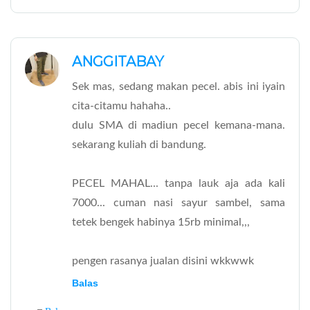
ANGGITABAY
Sek mas, sedang makan pecel. abis ini iyain
cita-citamu hahaha..
dulu SMA di madiun pecel kemana-mana.
sekarang kuliah di bandung.
PECEL MAHAL... tanpa lauk aja ada kali
7000... cuman nasi sayur sambel, sama
tetek bengek habinya 15rb minimal,,,
pengen rasanya jualan disini wkkwwk
Balas