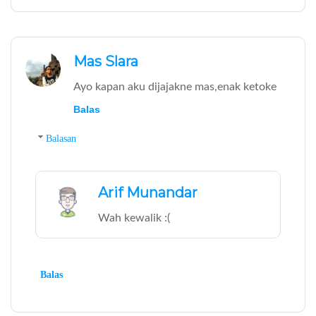
Mas Slara
Ayo kapan aku dijajakne mas,enak ketoke
Balas
Balasan
Arif Munandar
Wah kewalik :(
Balas