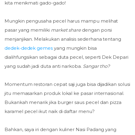
kita menikmati gado-gado!
Mungkin pengusaha pecel harus mampu melihat
pasar yang memiliki
market share
dengan porsi
menjanjikan. Melakukan analisis sederhana tentang
dedek-dedek gemes
yang mungkin bisa
dialihfungsikan sebagai duta pecel, seperti Dek Depari
yang sudah jadi duta anti narkoba.
Sangar tho?
Momentum restoran cepat saji juga bisa dijadikan solusi
jitu memasarkan produk lokal ke pasar internasional.
Bukankah menarik jika burger saus pecel dan pizza
karamel pecel ikut naik di daftar menu?
Bahkan, saya iri dengan kuliner Nasi Padang yang