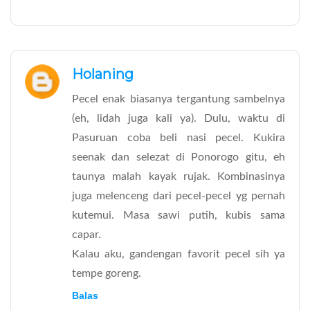
Holaning
Pecel enak biasanya tergantung sambelnya
(eh, lidah juga kali ya). Dulu, waktu di
Pasuruan coba beli nasi pecel. Kukira
seenak dan selezat di Ponorogo gitu, eh
taunya malah kayak rujak. Kombinasinya
juga melenceng dari pecel-pecel yg pernah
kutemui. Masa sawi putih, kubis sama
capar.
Kalau aku, gandengan favorit pecel sih ya
tempe goreng.
Balas