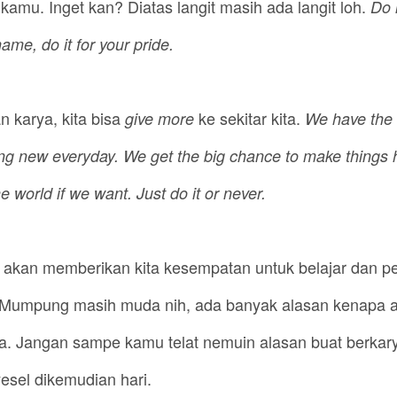
kamu. Inget kan? Diatas langit masih ada langit loh.
Do 
name, do it for your pride.
 karya, kita bisa
ke sekitar kita.
give more
We have the 
ng new everyday. We get the big chance to make things
 world if we want. Just do it or never.
 akan memberikan kita kesempatan untuk belajar dan p
Mumpung masih muda nih, ada banyak alasan kenapa a
a. Jangan sampe kamu telat nemuin alasan buat berkar
sel dikemudian hari.