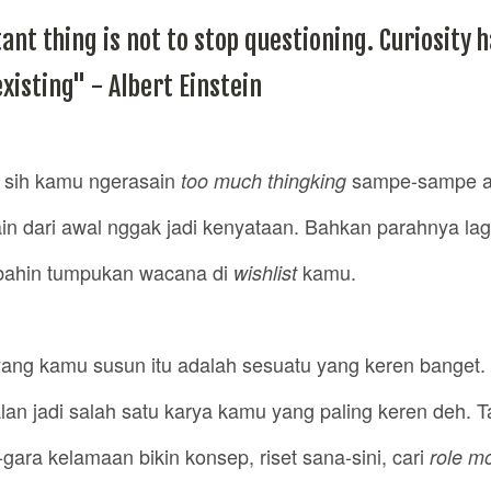
nt thing is not to stop questioning. Curiosity h
xisting" - Albert Einstein
 sih kamu ngerasain
sampe-sampe a
too much thingking
n dari awal nggak jadi kenyataan. Bahkan parahnya la
ahin tumpukan wacana di
kamu.
wishlist
yang kamu susun itu adalah sesuatu yang keren banget.
lan jadi salah satu karya kamu yang paling keren deh. T
gara kelamaan bikin konsep, riset sana-sini, cari
role m