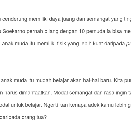
 cenderung memiliki daya juang dan semangat yang tin
lo Soekarno pernah bilang dengan 10 pemuda ia bisa 
 anak muda itu memiliki fisik yang lebih kuat daripada
p
nak muda itu mudah belajar akan hal-hal baru. Kita p
an harus dimanfaatkan. Modal semangat dan rasa ingin ta
modal untuk belajar. Ngerti kan kenapa adek kamu lebih
daripada orang tua?