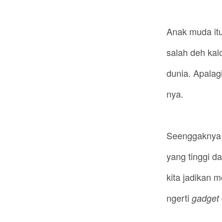
Anak muda itu
salah deh ka
dunia. Apalagi
nya.
Seenggaknya a
yang tinggi d
kita jadikan 
ngerti
gadget