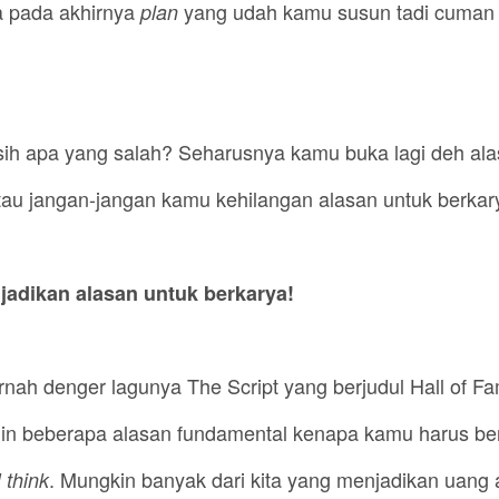
a pada akhirnya
yang udah kamu susun tadi cuman 
plan
sih apa yang salah? Seharusnya kamu buka lagi deh al
Atau jangan-jangan kamu kehilangan alasan untuk berkar
jadikan alasan untuk berkarya!
nah denger lagunya The Script yang berjudul Hall of F
in beberapa alasan fundamental kenapa kamu harus be
. Mungkin banyak dari kita yang menjadikan uang 
 think