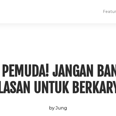
Featu
 PEMUDA! JANGAN BA
LASAN UNTUK BERKAR
by Jung