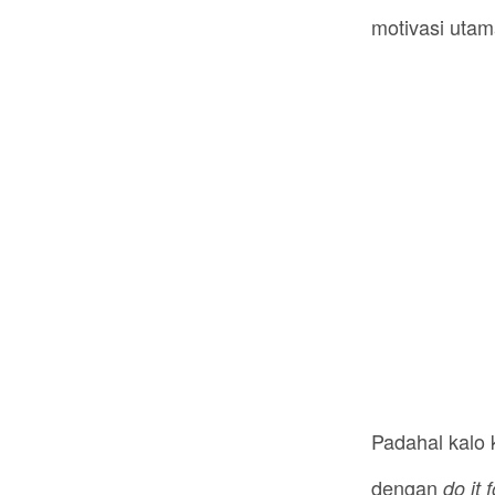
motivasi utam
Padahal kalo 
dengan
do it