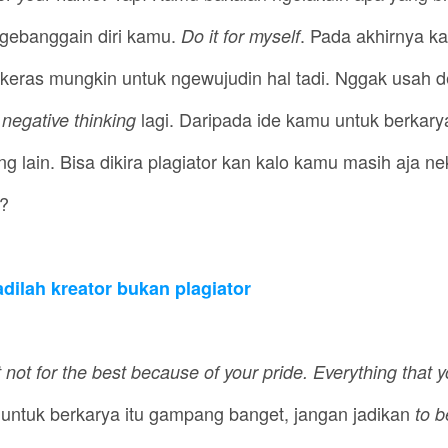
ngebanggain diri kamu.
. Pada akhirnya ka
Do it for myself
ekeras mungkin untuk ngewujudin hal tadi. Nggak usah de
s
lagi. Daripada ide kamu untuk berkarya 
negative thinking
g lain. Bisa dikira plagiator kan kalo kamu masih aja ne
a?
adilah kreator bukan plagiator
not for the best because of your pride. Everything that yo
 untuk berkarya itu gampang banget, jangan jadikan
to b