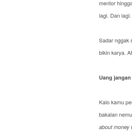
mentor hingg
lagi. Dan lagi.
Sadar nggak 
bikin karya. 
Uang jangan 
Kalo kamu per
bakalan nemu
about money I