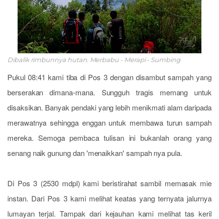
Dibalik rimbunnya hutan. Merbabu - Merapi - Sumbing
Pukul 08:41 kami tiba di Pos 3 dengan disambut sampah yang
berserakan dimana-mana. Sungguh tragis memang untuk
disaksikan. Banyak pendaki yang lebih menikmati alam daripada
merawatnya sehingga enggan untuk membawa turun sampah
mereka. Semoga pembaca tulisan ini bukanlah orang yang
senang naik gunung dan 'menaikkan' sampah nya pula.
Di Pos 3 (2530 mdpl) kami beristirahat sambil memasak mie
instan. Dari Pos 3 kami melihat keatas yang ternyata jalurnya
lumayan terjal. Tampak dari kejauhan kami melihat tas keril