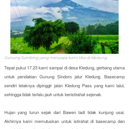
Gunung Sumbing yang menyapa kami tiba di Kledung
Tepat pukul 17.23 kami sampai di desa Kledung, gerbang utama
untuk pendakian Gunung Sindoro jalur Kledung. Basecamp
sendiri letaknya dipinggir jalan Kledung Pass yang kami lalui,
sehingga tidak terlalu jauh untuk beristirahat sejenak.
Hujan yang turun sejak dari Bawen tadi tidak kunjung usai.
Akhirnya kami memutuskan untuk istirahat di basecamp dan