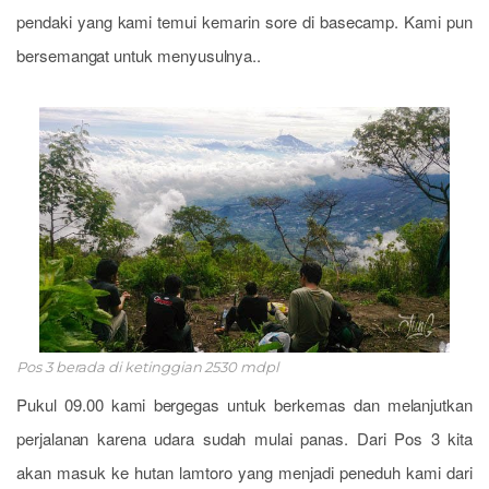
pendaki yang kami temui kemarin sore di basecamp. Kami pun
bersemangat untuk menyusulnya..
Pos 3 berada di ketinggian 2530 mdpl
Pukul 09.00 kami bergegas untuk berkemas dan melanjutkan
perjalanan karena udara sudah mulai panas. Dari Pos 3 kita
akan masuk ke hutan lamtoro yang menjadi peneduh kami dari