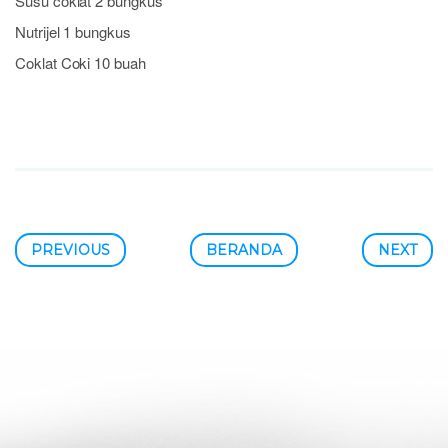
Susu coklat 2 bungkus
Nutrijel 1 bungkus
Coklat Coki 10 buah
PREVIOUS
BERANDA
NEXT