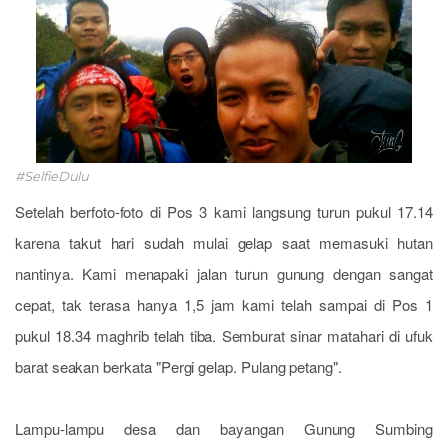
#SelfieDulu
Setelah berfoto-foto di Pos 3 kami langsung turun pukul 17.14
karena takut hari sudah mulai gelap saat memasuki hutan
nantinya. Kami menapaki jalan turun gunung dengan sangat
cepat, tak terasa hanya 1,5 jam kami telah sampai di Pos 1
pukul 18.34 maghrib telah tiba. Semburat sinar matahari di ufuk
barat seakan berkata "Pergi gelap. Pulang petang".
Lampu-lampu desa dan bayangan Gunung Sumbing