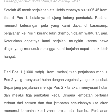
Ladang penduduk diantara jalan menuju Pos 1
Setelah 45 menit perjalanan atau lebih tepatnya pukul 05.45 kami
tiba di Pos 1. Letaknya di ujung ladang penduduk. Padahal
menurut keterangan peta yang kami dapat di basecamp,
perjalanan ke Pos 1 kurang lebih ditempuh dalam waktu 1,5 jam.
Keterlaluan cepatnya kami berjalan, mungkin karena hawa
dingin yang menusuk sehingga kami berjalan cepat untuk lebih
hangat.
Dari Pos 1 (1600 mdpl) kami melanjutkan perjalanan menuju
Pos 2 yang menyusuri hutan dengan vegetasi yang cukup lebat.
Sepanjang perjalanan menuju Pos 2 kita akan menyusuri hutan
dan melalui tiga jembatan kecil. Dimana jembatan pertama
terbuat dari semen dan dua jembatan sesudahnya kita akan
menemui jembatan kecil yang terbuat dari bambu. Perjalanan