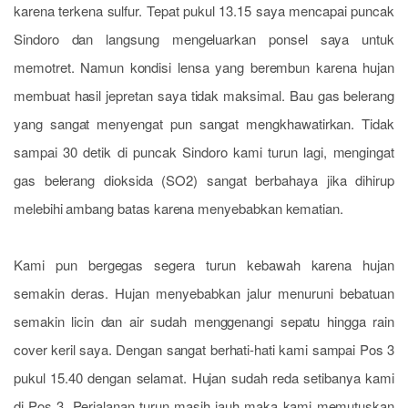
karena terkena sulfur. Tepat pukul 13.15 saya mencapai puncak
Sindoro dan langsung mengeluarkan ponsel saya untuk
memotret. Namun kondisi lensa yang berembun karena hujan
membuat hasil jepretan saya tidak maksimal. Bau gas belerang
yang sangat menyengat pun sangat mengkhawatirkan. Tidak
sampai 30 detik di puncak Sindoro kami turun lagi, mengingat
gas belerang dioksida (SO2) sangat berbahaya jika dihirup
melebihi ambang batas karena menyebabkan kematian.
Kami pun bergegas segera turun kebawah karena hujan
semakin deras. Hujan menyebabkan jalur menuruni bebatuan
semakin licin dan air sudah menggenangi sepatu hingga rain
cover keril saya. Dengan sangat berhati-hati kami sampai Pos 3
pukul 15.40 dengan selamat. Hujan sudah reda setibanya kami
di Pos 3. Perjalanan turun masih jauh maka kami memutuskan