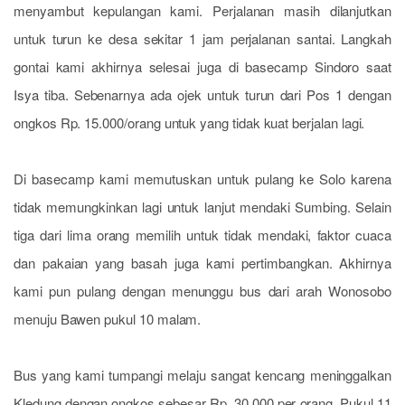
menyambut kepulangan kami. Perjalanan masih dilanjutkan
untuk turun ke desa sekitar 1 jam perjalanan santai. Langkah
gontai kami akhirnya selesai juga di basecamp Sindoro saat
Isya tiba. Sebenarnya ada ojek untuk turun dari Pos 1 dengan
ongkos Rp. 15.000/orang untuk yang tidak kuat berjalan lagi.
Di basecamp kami memutuskan untuk pulang ke Solo karena
tidak memungkinkan lagi untuk lanjut mendaki Sumbing. Selain
tiga dari lima orang memilih untuk tidak mendaki, faktor cuaca
dan pakaian yang basah juga kami pertimbangkan. Akhirnya
kami pun pulang dengan menunggu bus dari arah Wonosobo
menuju Bawen pukul 10 malam.
Bus yang kami tumpangi melaju sangat kencang meninggalkan
Kledung dengan ongkos sebesar Rp. 30.000 per orang. P
ukul 11