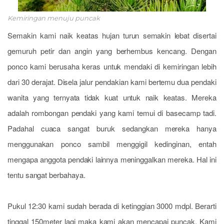
Kemiringan menuju puncak
Semakin kami naik keatas hujan turun semakin lebat disertai
gemuruh petir dan angin yang berhembus kencang. Dengan
ponco kami berusaha keras untuk mendaki di kemiringan lebih
dari 30 derajat. Disela jalur pendakian kami bertemu dua pendaki
wanita yang ternyata tidak kuat untuk naik keatas. Mereka
adalah rombongan pendaki yang kami temui di basecamp tadi.
Padahal cuaca sangat buruk sedangkan mereka hanya
menggunakan ponco sambil menggigil kedinginan, entah
mengapa anggota pendaki lainnya meninggalkan mereka. Hal ini
tentu sangat berbahaya.
Pukul 12:30 kami sudah berada di ketinggian 3000 mdpl. Berarti
tinggal 150meter lagi maka kami akan mencapai puncak. Kami