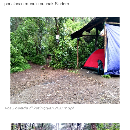
perjalanan menuju puncak Sindoro.
Pos 2 berada di ketinggian 2120 mdpl