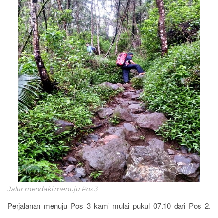
Jalur mendaki menuju Pos 3
Perjalanan menuju Pos 3 kami mulai pukul 07.10 dari Pos 2.