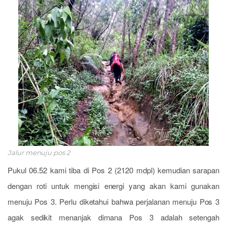
Jalur menuju pos 2
Pukul 06.52 kami tiba di Pos 2 (2120 mdpl) kemudian sarapan
dengan roti untuk mengisi energi yang akan kami gunakan
menuju Pos 3. Perlu diketahui bahwa perjalanan menuju Pos 3
agak sedikit menanjak dimana Pos 3 adalah setengah