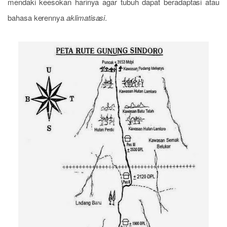
mendaki keesokan harinya agar tubuh dapat beradaptasi atau
bahasa kerennya
aklimatisasi
.