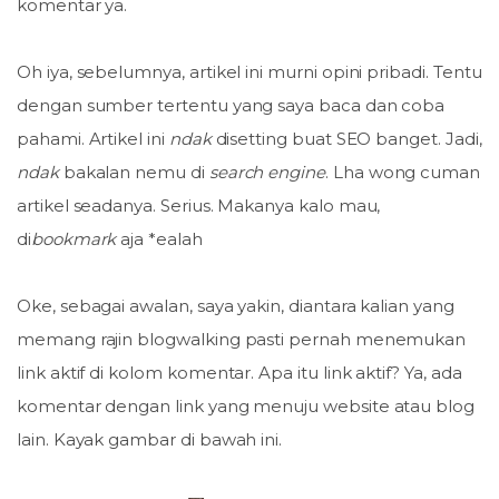
komentar ya.
Oh iya, sebelumnya, artikel ini murni opini pribadi. Tentu
dengan sumber tertentu yang saya baca dan coba
pahami. Artikel ini
ndak
disetting buat SEO banget. Jadi,
ndak
bakalan nemu di
search
engine
. Lha wong cuman
artikel seadanya. Serius. Makanya kalo mau,
di
bookmark
aja *ealah
Oke, sebagai awalan, saya yakin, diantara kalian yang
memang rajin blogwalking pasti pernah menemukan
link aktif di kolom komentar. Apa itu link aktif? Ya, ada
komentar dengan link yang menuju website atau blog
lain. Kayak gambar di bawah ini.