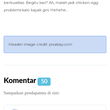
berkualitas. Begitu kan? Ah, malah jadi
chicken-egg
problems
kalo kayak gini. Hehehe...
Header image credit: pixabay.com
Komentar
50
Sampaikan pendapatmu di sini: