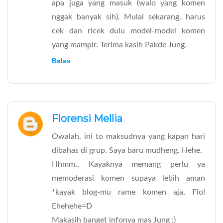
apa juga yang masuk (walo yang komen
nggak banyak sih). Mulai sekarang, harus
cek dan ricek dulu model-model komen
yang mampir. Terima kasih Pakde Jung.
Balas
Florensi Mellia
Owalah, ini to maksudnya yang kapan hari
dibahas di grup. Saya baru mudheng. Hehe.
Hhmm.. Kayaknya memang perlu ya
memoderasi komen supaya lebih aman
*kayak blog-mu rame komen aja, Flo!
Ehehehe=D
Makasih banget infonya mas Jung :)