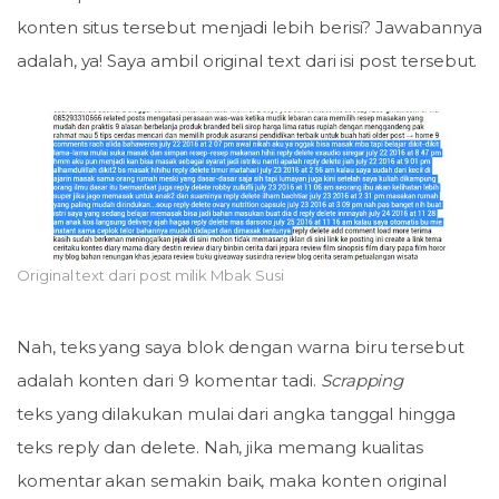
konten situs tersebut menjadi lebih berisi? Jawabannya
adalah, ya! Saya ambil original text dari isi post tersebut.
Original text dari post milik Mbak Susi
Nah, teks yang saya blok dengan warna biru tersebut
adalah konten dari 9 komentar tadi.
Scrapping
teks
yang dilakukan mulai dari angka tanggal hingga
teks reply dan delete. Nah, jika memang kualitas
komentar akan semakin baik, maka konten original