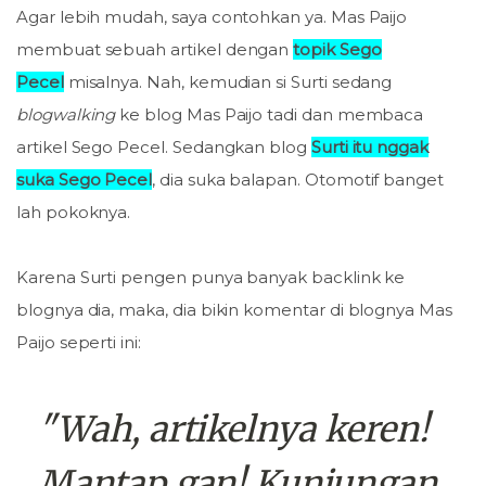
Agar lebih mudah, saya contohkan ya. Mas Paijo
membuat sebuah artikel dengan
topik Sego
Pecel
misalnya. Nah, kemudian si Surti sedang
blogwalking
ke blog Mas Paijo tadi dan membaca
artikel Sego Pecel. Sedangkan blog
Surti itu nggak
suka Sego Pecel
, dia suka balapan. Otomotif banget
lah pokoknya.
Karena Surti pengen punya banyak backlink ke
blognya dia, maka, dia bikin komentar di blognya Mas
Paijo seperti ini:
"Wah, artikelnya keren!
Mantap gan! Kunjungan