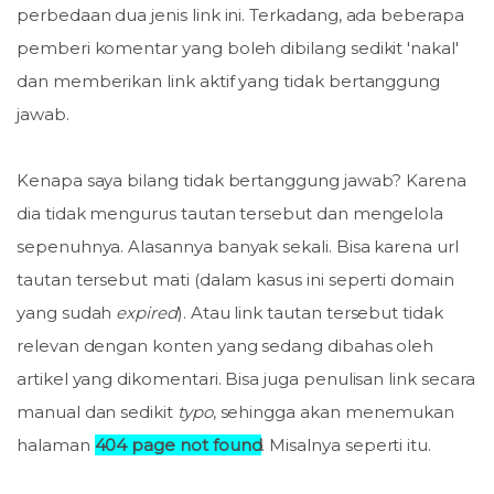
perbedaan dua jenis link ini. Terkadang, ada beberapa
pemberi komentar yang boleh dibilang sedikit 'nakal'
dan memberikan link aktif yang tidak bertanggung
jawab.
Kenapa saya bilang tidak bertanggung jawab? Karena
dia tidak mengurus tautan tersebut dan mengelola
sepenuhnya. Alasannya banyak sekali. Bisa karena url
tautan tersebut mati (dalam kasus ini seperti domain
yang sudah
expired
). Atau link tautan tersebut tidak
relevan dengan konten yang sedang dibahas oleh
artikel yang dikomentari. Bisa juga penulisan link secara
manual dan sedikit
typo
, sehingga akan menemukan
halaman
404 page not found
. Misalnya seperti itu.