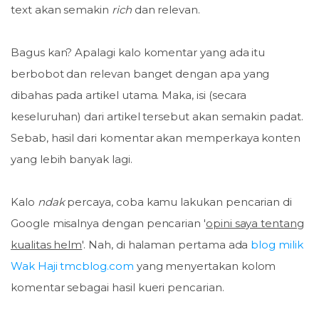
text akan semakin
rich
dan relevan.
Bagus kan? Apalagi kalo komentar yang ada itu
berbobot dan relevan banget dengan apa yang
dibahas pada artikel utama. Maka, isi (secara
keseluruhan) dari artikel tersebut akan semakin padat.
Sebab, hasil dari komentar akan memperkaya konten
yang lebih banyak lagi.
Kalo
ndak
percaya, coba kamu lakukan pencarian di
Google misalnya dengan pencarian '
opini saya tentang
kualitas helm
'. Nah, di halaman pertama ada
blog milik
Wak Haji tmcblog.com
yang menyertakan kolom
komentar sebagai hasil kueri pencarian.