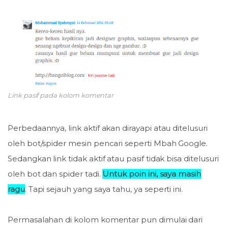
Link pasif pada kolom komentar
Perbedaannya, link aktif akan dirayapi atau ditelusuri
oleh bot/spider mesin pencari seperti Mbah Google.
Sedangkan link tidak aktif atau pasif tidak bisa ditelusuri
oleh bot dan spider tadi.
Untuk poin ini, saya masih
ragu
. Tapi sejauh yang saya tahu, ya seperti ini.
Permasalahan di kolom komentar pun dimulai dari