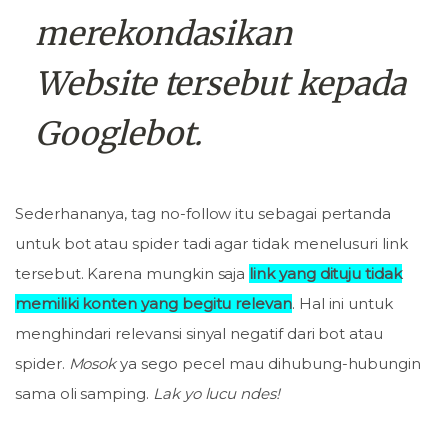
merekondasikan
Website tersebut kepada
Googlebot.
Sederhananya, tag no-follow itu sebagai pertanda
untuk bot atau spider tadi agar tidak menelusuri link
tersebut. Karena mungkin saja
link yang dituju tidak
memiliki konten yang begitu relevan
. Hal ini untuk
menghindari relevansi sinyal negatif dari bot atau
spider.
Mosok
ya sego pecel mau dihubung-hubungin
sama oli samping.
Lak yo lucu ndes!