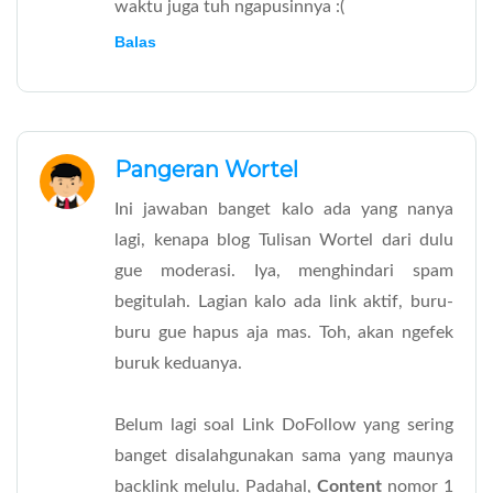
waktu juga tuh ngapusinnya :(
Balas
Pangeran Wortel
Ini jawaban banget kalo ada yang nanya
lagi, kenapa blog Tulisan Wortel dari dulu
gue moderasi. Iya, menghindari spam
begitulah. Lagian kalo ada link aktif, buru-
buru gue hapus aja mas. Toh, akan ngefek
buruk keduanya.
Belum lagi soal Link DoFollow yang sering
banget disalahgunakan sama yang maunya
backlink melulu. Padahal,
Content
nomor 1